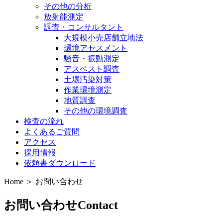
その他の分析
放射能測定
調査・コンサルタント
大規模小売店舗立地法
環境アセスメント
騒音・振動測定
アスベスト調査
土壌汚染対策
作業環境測定
地質調査
その他の環境調査
検査の流れ
よくあるご質問
アクセス
採用情報
依頼書ダウンロード
Home ＞ お問い合わせ
お問い合わせ
Contact