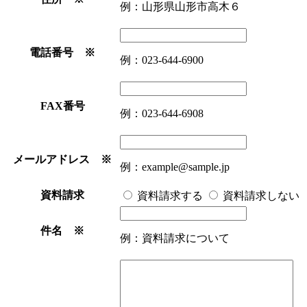
例：山形県山形市高木６
電話番号 ※
例：023-644-6900
FAX番号
例：023-644-6908
メールアドレス ※
例：example@sample.jp
資料請求
資料請求する
資料請求しない
件名 ※
例：資料請求について