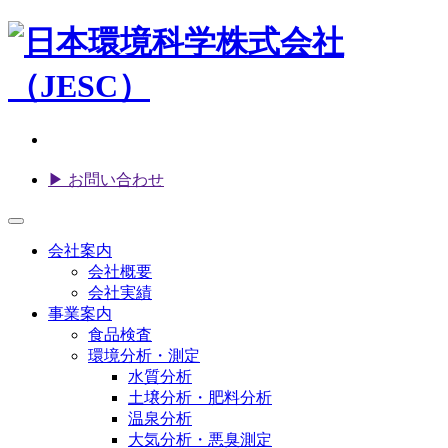
▶ お問い合わせ
会社案内
会社概要
会社実績
事業案内
食品検査
環境分析・測定
水質分析
土壌分析・肥料分析
温泉分析
大気分析・悪臭測定