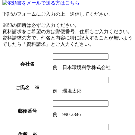
下記のフォームにご入力の上、送信してください。
※印の箇所は必ずご入力ください。
資料請求をご希望の方は郵便番号、住所もご入力ください。
資料請求の方で、件名と内容に特に記入することが無いよう
でしたら「資料請求」とご入力ください。
会社名
例：日本環境科学株式会社
ご氏名 ※
例：環境太郎
郵便番号
例：990-2346
住所 ※